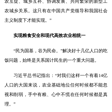
农互促、城乡互补、协调发展、共同繁荣的新型工
农城乡关系。这只有在中国共产党领导和我国社会
主义制度下才能实现。”
实现粮食安全和现代高效农业相统一
“民为国基，谷为民命。”解决好十几亿人口的吃
饭问题，始终是关系国计民生的一个重大问题。
习近平总书记指出：“对我们这样一个有着14亿
人口的大国来说，农业基础地位任何时候都不能忽
视和削弱，手中有粮、心中不慌在任何时候都是真
理。”