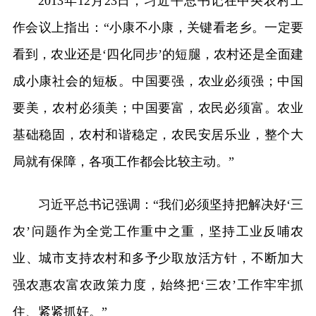
2013年12月23日，习近平总书记在中央农村工
作会议上指出：“小康不小康，关键看老乡。一定要
看到，农业还是‘四化同步’的短腿，农村还是全面建
成小康社会的短板。中国要强，农业必须强；中国
要美，农村必须美；中国要富，农民必须富。农业
基础稳固，农村和谐稳定，农民安居乐业，整个大
局就有保障，各项工作都会比较主动。”
习近平总书记强调：“我们必须坚持把解决好‘三
农’问题作为全党工作重中之重，坚持工业反哺农
业、城市支持农村和多予少取放活方针，不断加大
强农惠农富农政策力度，始终把‘三农’工作牢牢抓
住、紧紧抓好。”