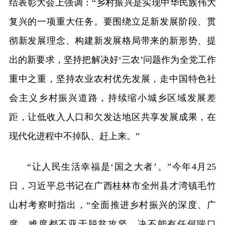
结表彰大会上强调：“乡村振兴是实现中华民族伟大
复兴的一项重大任务。要围绕立足新发展阶段、贯
彻新发展理念、构建新发展格局带来的新形势、提
出的新要求，坚持把解决好‘三农’问题作为全党工作
重中之重，坚持农业农村优先发展，走中国特色社
会主义乡村振兴道路，持续缩小城乡区域发展差
距，让低收入人口和欠发达地区共享发展成果，在
现代化进程中不掉队、赶上来。”
“让人民生活幸福是‘国之大者’。”今年4月25
日，习近平总书记在广西桂林市全州县才湾镇毛竹
山村考察时指出，“全面推进乡村振兴的深度、广
度、难度都不亚于脱贫攻坚，决不能有任何喘口