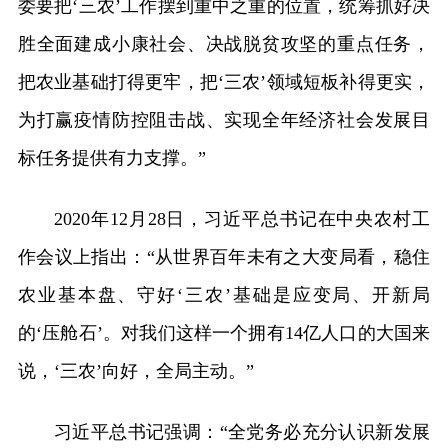
委要把‘三农’工作摆到重中之重的位置，统筹抓好决
胜全面建成小康社会、决战脱贫攻坚的重点任务，
把农业基础打得更牢，把‘三农’领域短板补得更实，
为打赢疫情防控阻击战、实现全年经济社会发展目
标任务提供有力支撑。”
2020年12月28日，习近平总书记在中央农村工
作会议上指出：“从世界百年未有之大变局看，稳住
农业基本盘、守好‘三农’基础是应变局、开新局
的‘压舱石’。对我们这样一个拥有14亿人口的大国来
说，‘三农’向好，全局主动。”
习近平总书记强调：“全党务必充分认识新发展