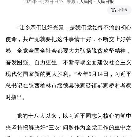
2021年09月23日09:17 | 来源：
人民网－人民日报
小字号
“让乡亲们过好光景，是我们党始终不渝的初心
使命，共产党就要把这件事情干好，不断交上好答
卷。全党全国全社会都要大力弘扬脱贫攻坚精神，
奋发图强、自力更生，不断夺取全面建设社会主义
现代化国家新的更大胜利。”今年9月14日，习近平
总书记在陕西榆林市绥德县张家砭镇郝家桥村考察
时指出。
党的十八大以来，以习近平同志为核心的党中
央坚持把解决好“三农”问题作为全党工作的重中之