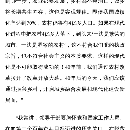
到哪一步，农业都要发展，乡村都不会消亡，城乡
将长期共生并存，这也是客观规律。即便我国城镇
化率达到70%，农村仍将有4亿多人口。如果在现代
化进程中把农村4亿多人落下，到头来‘一边是繁荣的
城市、一边是凋敝的农村’，这不符合我们党的执政
宗旨，也不符合社会主义的本质要求。这样的现代
化是不可能取得成功的！40年前，我们通过农村改
革拉开了改革开放大幕。40年后的今天，我们应该
通过振兴乡村，开启城乡融合发展和现代化建设新
局面。”
“我常讲，领导干部要胸怀党和国家工作大局。
在向第二个百年奋斗目标迈进的历史关口，在脱贫