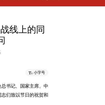
”战线上的同
问
高
小字号
中央总书记、国家主席、中
同志们致以节日的祝贺和