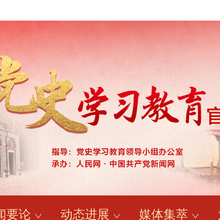
闻要论
动态进展
媒体集萃