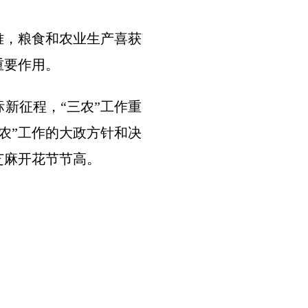
难，粮食和农业生产喜获
重要作用。
新征程，“三农”工作重
农”工作的大政方针和决
芝麻开花节节高。