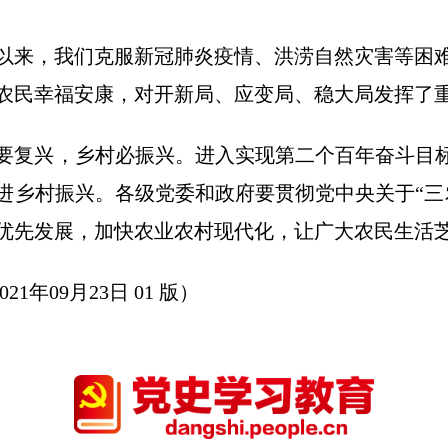
以来，我们克服新冠肺炎疫情、洪涝自然灾害等困
农民幸福安康，对开新局、应变局、稳大局发挥了
要复兴，乡村必振兴。进入实现第二个百年奋斗目标
进乡村振兴。各级党委和政府要贯彻党中央关于“三
优先发展，加快农业农村现代化，让广大农民生活
21年09月23日 01 版）